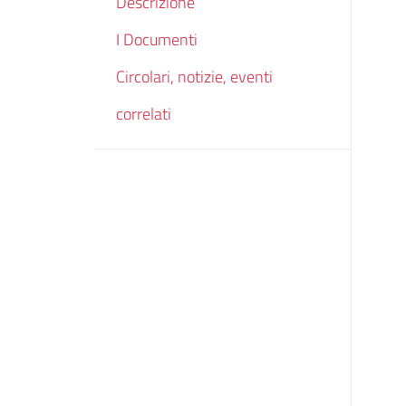
Descrizione
I Documenti
Circolari, notizie, eventi
correlati