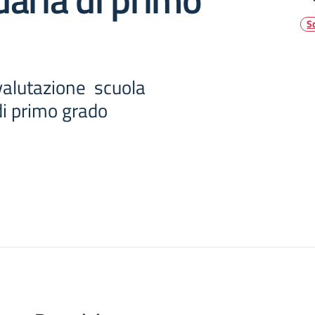
S
valutazione scuola
di primo grado