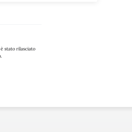
 stato rilasciato
.