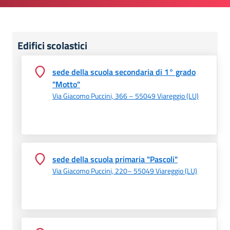
Edifici scolastici
sede della scuola secondaria di 1° grado
"Motto"
Via Giacomo Puccini, 366 – 55049 Viareggio (LU)
sede della scuola primaria "Pascoli"
Via Giacomo Puccini, 220– 55049 Viareggio (LU)