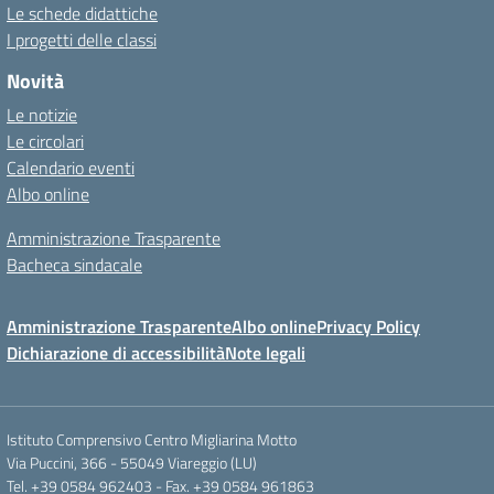
Le schede didattiche
I progetti delle classi
Novità
Le notizie
Le circolari
Calendario eventi
Albo online
Amministrazione Trasparente
Bacheca sindacale
Amministrazione Trasparente
Albo online
Privacy Policy
Dichiarazione di accessibilità
Note legali
Istituto Comprensivo Centro Migliarina Motto
Via Puccini, 366 - 55049 Viareggio (LU)
Tel. +39 0584 962403 - Fax. +39 0584 961863