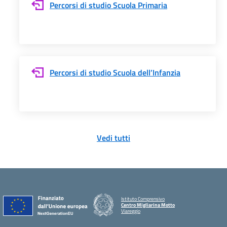
Percorsi di studio Scuola Primaria
Percorsi di studio Scuola dell’Infanzia
Vedi tutti
Istituto Comprensivo
Centro Migliarina Motto
Viareggio