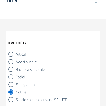
FILTRI
TIPOLOGIA
Articoli
tipologia di articoli
Avvisi pubblici
Bacheca sindacale
Codici
Fonogrammi
Notizie
Scuole che promuovono SALUTE