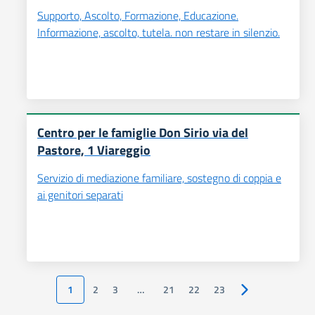
Supporto, Ascolto, Formazione, Educazione.
Informazione, ascolto, tutela. non restare in silenzio.
Centro per le famiglie Don Sirio via del
Pastore, 1 Viareggio
Servizio di mediazione familiare, sostegno di coppia e
ai genitori separati
1
2
3
…
21
22
23
Pagina successiv