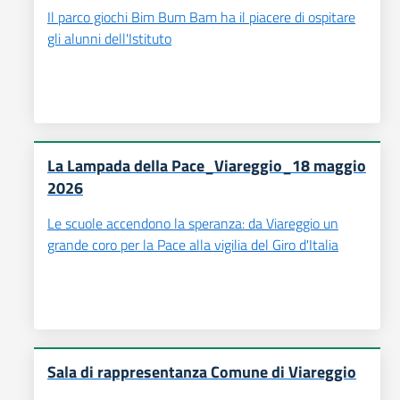
Il parco giochi Bim Bum Bam ha il piacere di ospitare
gli alunni dell'Istituto
La Lampada della Pace_Viareggio_18 maggio
2026
Le scuole accendono la speranza: da Viareggio un
grande coro per la Pace alla vigilia del Giro d'Italia
Sala di rappresentanza Comune di Viareggio