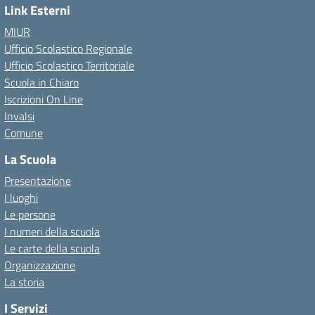
Link Esterni
MIUR
Ufficio Scolastico Regionale
Ufficio Scolastico Territoriale
Scuola in Chiaro
Iscrizioni On Line
Invalsi
Comune
La Scuola
Presentazione
I luoghi
Le persone
I numeri della scuola
Le carte della scuola
Organizzazione
La storia
I Servizi