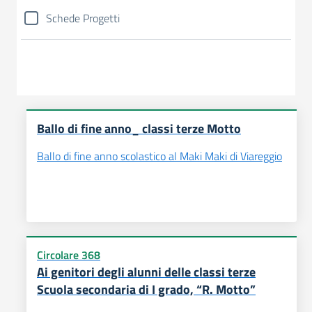
Schede Progetti
Ballo di fine anno_ classi terze Motto
Ballo di fine anno scolastico al Maki Maki di Viareggio
Circolare 368
Ai genitori degli alunni delle classi terze
Scuola secondaria di I grado, “R. Motto”