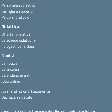
Personale scolastico
Famiglie e studenti
Percorsi di studio
Didattica
Offerta formativa
Le schede didattiche
I progetti delle classi
Novità
Le notizie
Le circolari
Calendario eventi
Albo online
Amministrazione Trasparente
Bacheca sindacale
Amministrazione Trasparente
Albo online
Privacy Policy