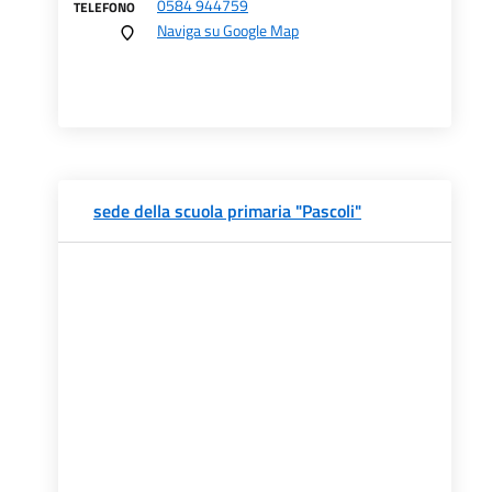
0584 944759
TELEFONO
Naviga su Google Map
sede della scuola primaria "Pascoli"