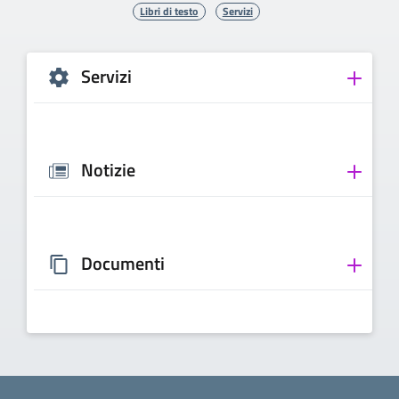
Libri di testo
Servizi
Servizi
Notizie
Documenti