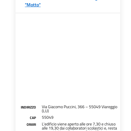
"Motto"
Via Giacomo Puccini, 366 – 55049 Viareggio
INDIRIZZO
(LU)
55049
CAP
L'edificio viene aperto alle ore 7,30 e chiuso
ORARI
alle 19,30 dai collaboratori scolastici e, resta