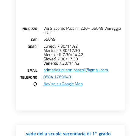
Via Giacomo Puccini, 220– 55049 Viareggio
INDIRIZZO
(LU)
55049
CAP
Lunedi: 7.30/14.42
ORARI
Martedì: 7.30/17.30
Mercoledì: 7.30/14.42
Giovedì:7.30/17.30
Venerdì: 7.30/14.42
primariagiovannipascoli@gmail.com
EMAIL
0584 1769640
TELEFONO
Naviga su Google Map
sede della scuola secondaria di 1° grado