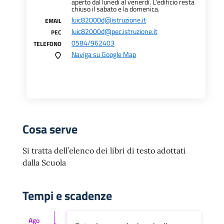
aperto dal lunedì al venerdì. L'edificio resta
chiuso il sabato e la domenica.
luic82000d@istruzione.it
EMAIL
luic82000d@pec.istruzione.it
PEC
0584/962403
TELEFONO
Naviga su Google Map
Cosa serve
Si tratta dell’elenco dei libri di testo adottati
dalla Scuola
Tempi e scadenze
Ago