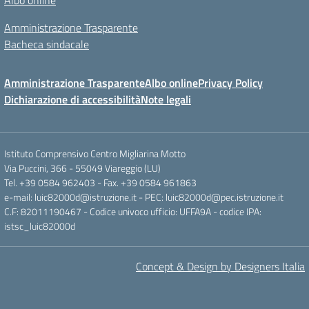
Albo online
Amministrazione Trasparente
Bacheca sindacale
Amministrazione Trasparente
Albo online
Privacy Policy
Dichiarazione di accessibilità
Note legali
Istituto Comprensivo Centro Migliarina Motto
Via Puccini, 366 - 55049 Viareggio (LU)
Tel. +39 0584 962403 - Fax. +39 0584 961863
e-mail: luic82000d@istruzione.it - PEC: luic82000d@pec.istruzione.it
C.F: 82011190467 - Codice univoco ufficio: UFFA9A - codice IPA:
istsc_luic82000d
Concept & Design by Designers Italia