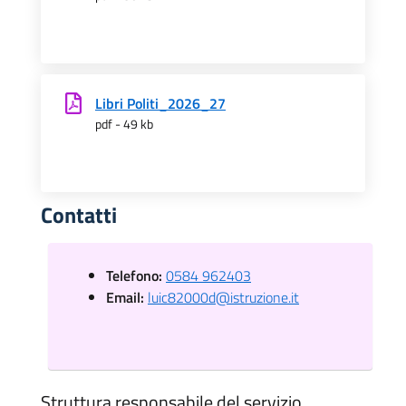
Libri Politi_2026_27
pdf - 49 kb
Contatti
Telefono:
0584 962403
Email:
luic82000d@istruzione.it
Struttura responsabile del servizio