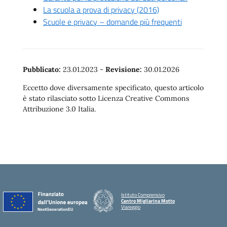
La scuola a prova di privacy (2016)
Scuole e privacy – domande più frequenti
Pubblicato:
23.01.2023
-
Revisione:
30.01.2026
Eccetto dove diversamente specificato, questo articolo
è stato rilasciato sotto Licenza Creative Commons
Attribuzione 3.0 Italia.
Istituto Comprensivo
Centro Migliarina Motto
Viareggio