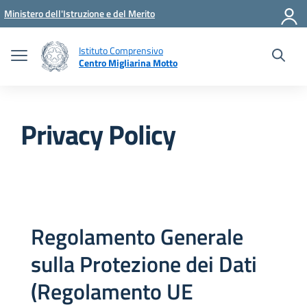
Vai ai contenuti
Vai al menu di navigazione
Vai al footer
Ministero dell'Istruzione e del Merito
Istituto Comprensivo
Centro Migliarina Motto
Privacy Policy
Regolamento Generale
sulla Protezione dei Dati
(Regolamento UE