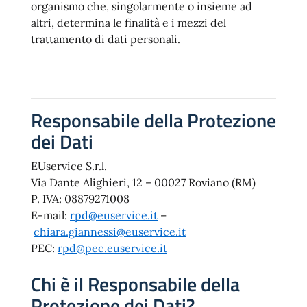
organismo che, singolarmente o insieme ad
altri, determina le finalità e i mezzi del
trattamento di dati personali.
Responsabile della Protezione
dei Dati
EUservice S.r.l.
Via Dante Alighieri, 12 – 00027 Roviano (RM)
P. IVA: 08879271008
E-mail:
rpd@euservice.it
–
chiara.giannessi@euservice.it
PEC:
rpd@pec.euservice.it
Chi è il Responsabile della
Protezione dei Dati?