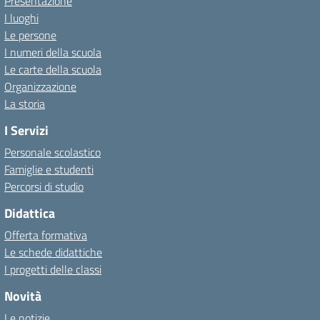
Presentazione
I luoghi
Le persone
I numeri della scuola
Le carte della scuola
Organizzazione
La storia
I Servizi
Personale scolastico
Famiglie e studenti
Percorsi di studio
Didattica
Offerta formativa
Le schede didattiche
I progetti delle classi
Novità
Le notizie