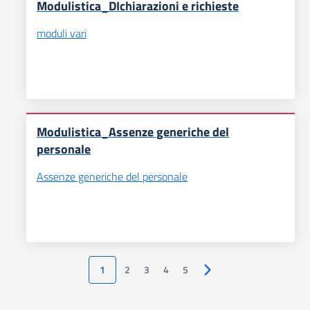
Modulistica_DIchiarazioni e richieste
moduli vari
Modulistica_Assenze generiche del
personale
Assenze generiche del personale
1
2
3
4
5
Pagina successiva