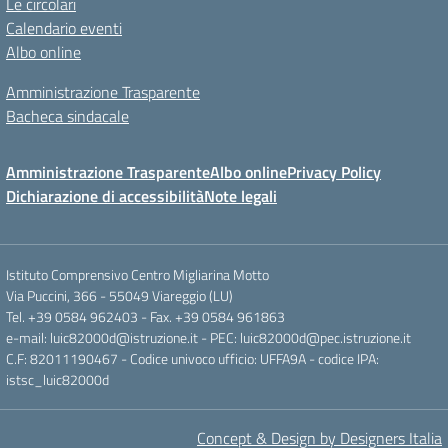
Le circolari
Calendario eventi
Albo online
Amministrazione Trasparente
Bacheca sindacale
Amministrazione Trasparente
Albo online
Privacy Policy
Dichiarazione di accessibilità
Note legali
Istituto Comprensivo Centro Migliarina Motto
Via Puccini, 366 - 55049 Viareggio (LU)
Tel. +39 0584 962403 - Fax. +39 0584 961863
e-mail: luic82000d@istruzione.it - PEC: luic82000d@pec.istruzione.it
C.F: 82011190467 - Codice univoco ufficio: UFFA9A - codice IPA:
istsc_luic82000d
Concept & Design by Designers Italia