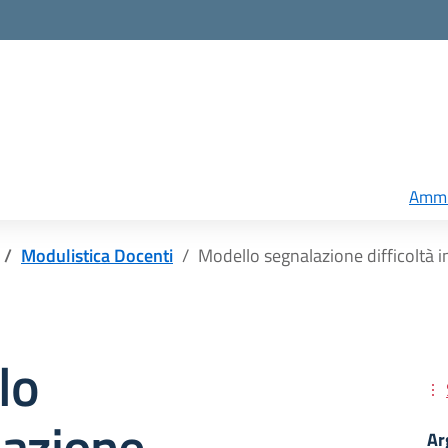
Ammi
Modulistica Docenti
Modello segnalazione difficoltà in
lo
lazione
Ar