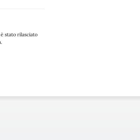
 stato rilasciato
.