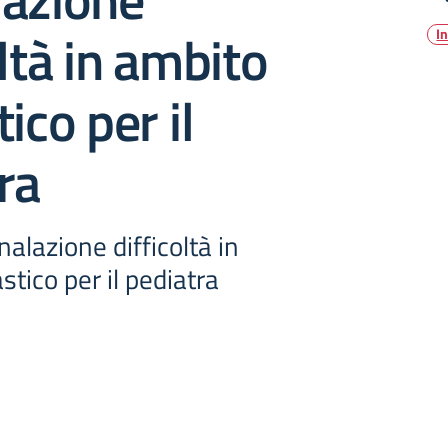
oltà in ambito
I
ico per il
ra
alazione difficoltà in
stico per il pediatra