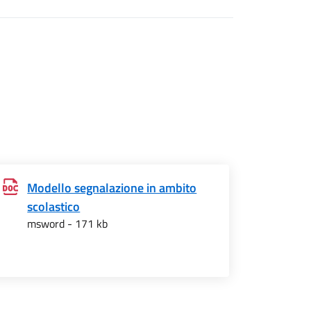
Modello segnalazione in ambito
scolastico
msword - 171 kb