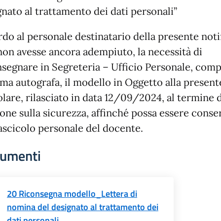
gnato al trattamento dei dati personali”
rdo al personale destinatario della presente noti
non avesse ancora adempiuto, la necessità di
nsegnare in Segreteria – Ufficio Personale, comp
rma autografa, il modello in Oggetto alla present
lare, rilasciato in data 12/09/2024, al termine d
ione sulla sicurezza, affinché possa essere conse
fascicolo personale del docente.
umenti
20 Riconsegna modello_Lettera di
nomina del designato al trattamento dei
dati personali