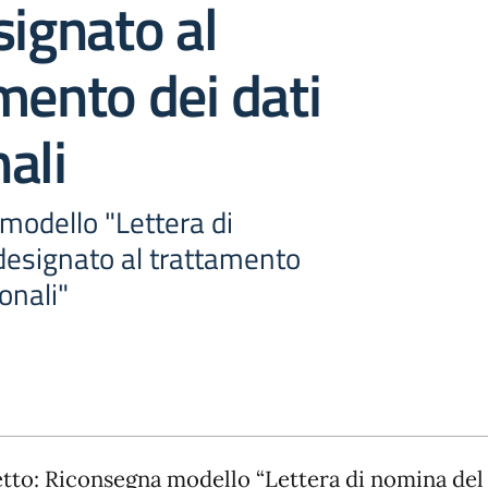
signato al
mento dei dati
ali
modello "Lettera di
designato al trattamento
onali"
tto: Riconsegna modello “Lettera di nomina del