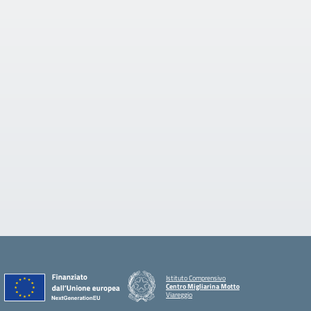
Istituto Comprensivo
Centro Migliarina Motto
Viareggio