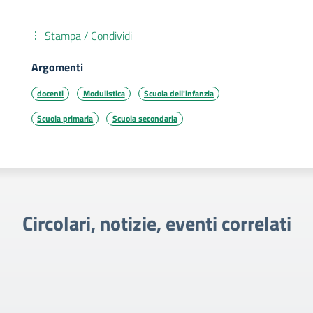
Stampa / Condividi
Argomenti
docenti
Modulistica
Scuola dell'infanzia
Scuola primaria
Scuola secondaria
Circolari, notizie, eventi correlati