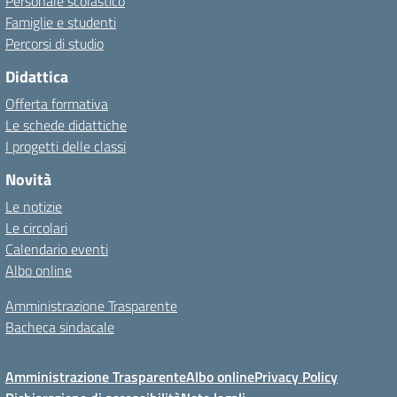
Personale scolastico
Famiglie e studenti
Percorsi di studio
Didattica
Offerta formativa
Le schede didattiche
I progetti delle classi
Novità
Le notizie
Le circolari
Calendario eventi
Albo online
Amministrazione Trasparente
Bacheca sindacale
Amministrazione Trasparente
Albo online
Privacy Policy