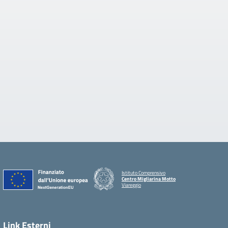
Istituto Comprensivo
Centro Migliarina Motto
Viareggio
Link Esterni