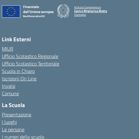
Istituto Comprensivo
Centro Migliarina Motto
Viareggio
Link Esterni
MIUR
Ufficio Scolastico Regionale
Ufficio Scolastico Territoriale
Scuola in Chiaro
Iscrizioni On Line
Invalsi
Comune
La Scuola
Presentazione
I luoghi
Le persone
I numeri della scuola