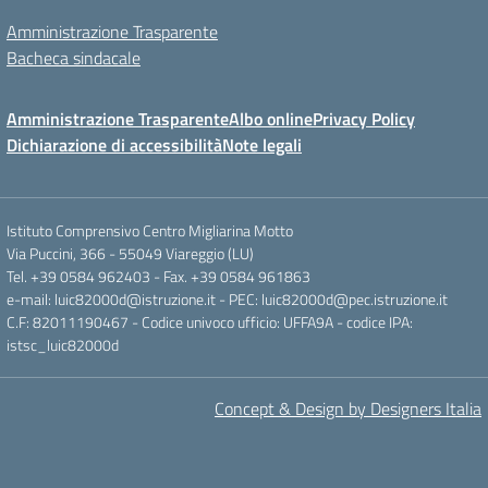
Amministrazione Trasparente
Bacheca sindacale
Amministrazione Trasparente
Albo online
Privacy Policy
Dichiarazione di accessibilità
Note legali
Istituto Comprensivo Centro Migliarina Motto
Via Puccini, 366 - 55049 Viareggio (LU)
Tel. +39 0584 962403 - Fax. +39 0584 961863
e-mail: luic82000d@istruzione.it - PEC: luic82000d@pec.istruzione.it
C.F: 82011190467 - Codice univoco ufficio: UFFA9A - codice IPA:
istsc_luic82000d
Concept & Design by Designers Italia