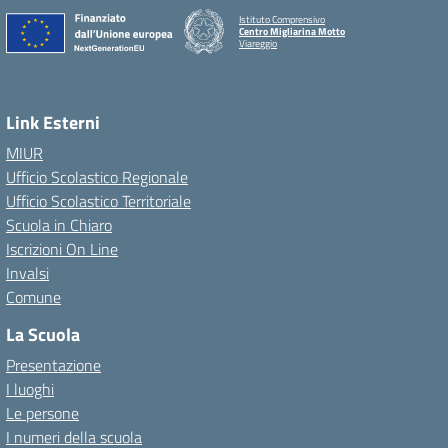
Istituto Comprensivo
Centro Migliarina Motto
Viareggio
Link Esterni
MIUR
Ufficio Scolastico Regionale
Ufficio Scolastico Territoriale
Scuola in Chiaro
Iscrizioni On Line
Invalsi
Comune
La Scuola
Presentazione
I luoghi
Le persone
I numeri della scuola