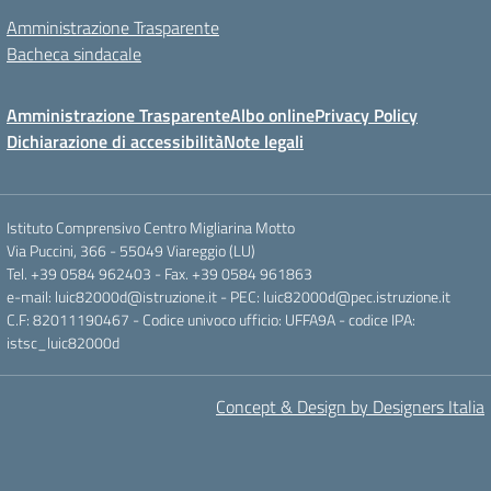
Amministrazione Trasparente
Bacheca sindacale
Amministrazione Trasparente
Albo online
Privacy Policy
Dichiarazione di accessibilità
Note legali
Istituto Comprensivo Centro Migliarina Motto
Via Puccini, 366 - 55049 Viareggio (LU)
Tel. +39 0584 962403 - Fax. +39 0584 961863
e-mail: luic82000d@istruzione.it - PEC: luic82000d@pec.istruzione.it
C.F: 82011190467 - Codice univoco ufficio: UFFA9A - codice IPA:
istsc_luic82000d
Concept & Design by Designers Italia