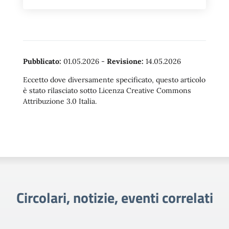
Pubblicato:
01.05.2026
-
Revisione:
14.05.2026
Eccetto dove diversamente specificato, questo articolo
è stato rilasciato sotto Licenza Creative Commons
Attribuzione 3.0 Italia.
Circolari, notizie, eventi correlati