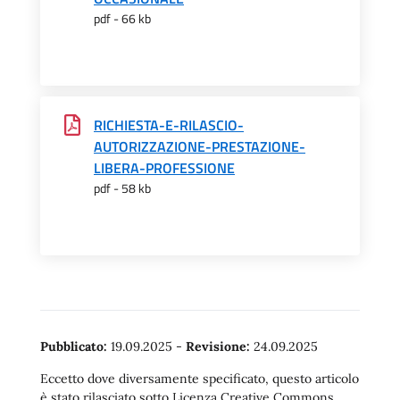
pdf - 66 kb
RICHIESTA-E-RILASCIO-
AUTORIZZAZIONE-PRESTAZIONE-
LIBERA-PROFESSIONE
pdf - 58 kb
Pubblicato:
19.09.2025
-
Revisione:
24.09.2025
Eccetto dove diversamente specificato, questo articolo
è stato rilasciato sotto Licenza Creative Commons