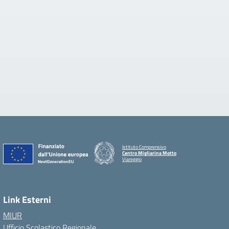
Istituto Comprensivo
Centro Migliarina Motto
Viareggio
Link Esterni
MIUR
Ufficio Scolastico Regionale