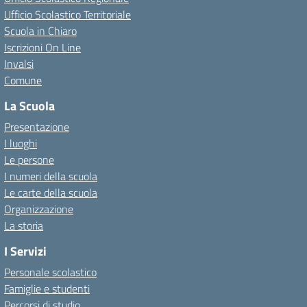
Ufficio Scolastico Territoriale
Scuola in Chiaro
Iscrizioni On Line
Invalsi
Comune
La Scuola
Presentazione
I luoghi
Le persone
I numeri della scuola
Le carte della scuola
Organizzazione
La storia
I Servizi
Personale scolastico
Famiglie e studenti
Percorsi di studio