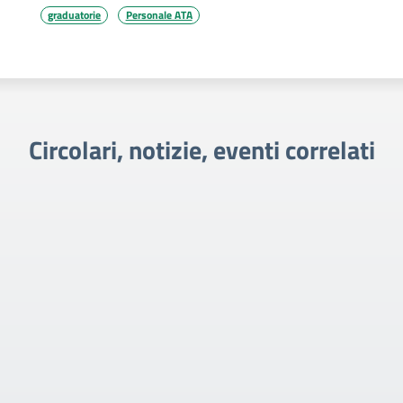
graduatorie
Personale ATA
Circolari, notizie, eventi correlati