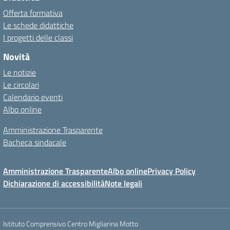
Offerta formativa
Le schede didattiche
I progetti delle classi
Novità
Le notizie
Le circolari
Calendario eventi
Albo online
Amministrazione Trasparente
Bacheca sindacale
Amministrazione Trasparente
Albo online
Privacy Policy
Dichiarazione di accessibilità
Note legali
Istituto Comprensivo Centro Migliarina Motto