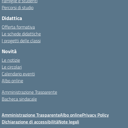
Famiglie e studenti
Percorsi di studio
Didattica
Offerta formativa
Le schede didattiche
I progetti delle classi
Novità
Le notizie
Le circolari
Calendario eventi
Albo online
Amministrazione Trasparente
Bacheca sindacale
Amministrazione Trasparente
Albo online
Privacy Policy
Dichiarazione di accessibilità
Note legali