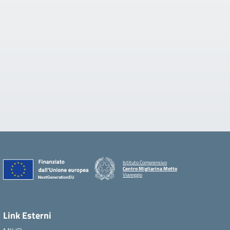
Istituto Comprensivo
Centro Migliarina Motto
Viareggio
Link Esterni