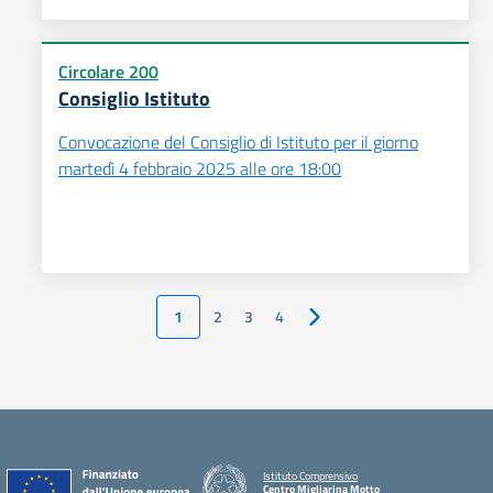
Circolare 200
Consiglio Istituto
Convocazione del Consiglio di Istituto per il giorno
martedì 4 febbraio 2025 alle ore 18:00
1
2
3
4
Pagina successiva
Istituto Comprensivo
Centro Migliarina Motto