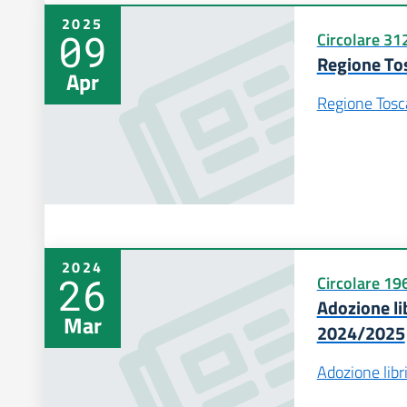
2025
09
Circolare 31
Regione To
Apr
Regione Tosc
2024
26
Circolare 19
Adozione lib
Mar
2024/2025
Adozione libr