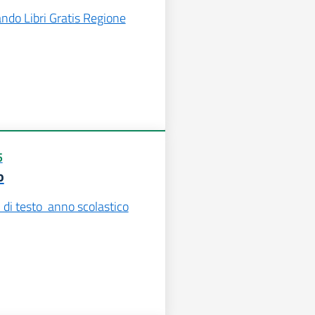
ndo Libri Gratis Regione
5
o
i di testo anno scolastico