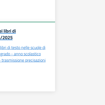
 libri di
4/2025
ibri di testo nelle scuole di
 grado - anno scolastico
trasmissione precisazioni