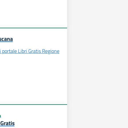
scana
i portale Libri Gratis Regione
4
 Gratis