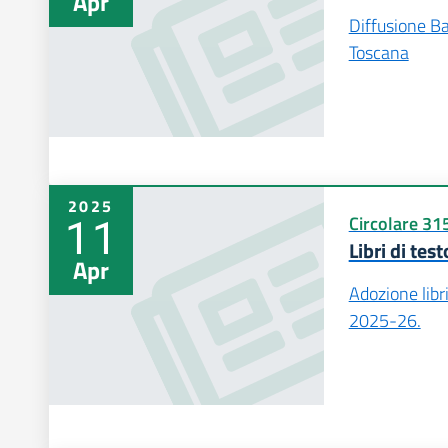
Apr
Diffusione Ba
Toscana
2025
11
Circolare 31
Libri di test
Apr
Adozione libr
2025-26.