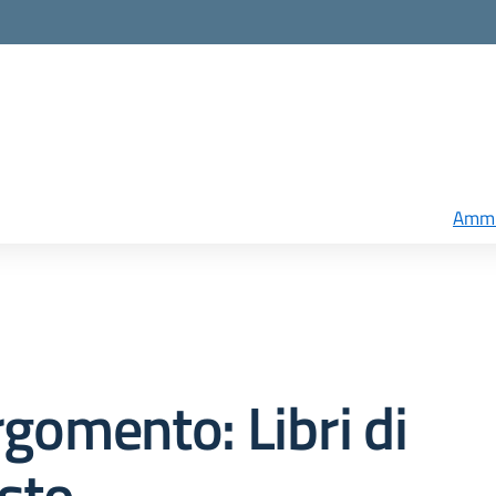
Ammi
gomento: Libri di
sto