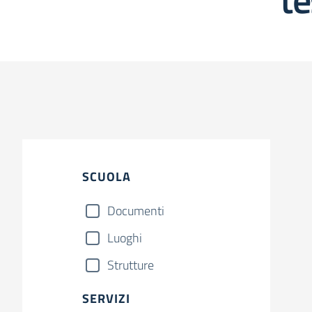
SCUOLA
Documenti
Luoghi
Strutture
SERVIZI