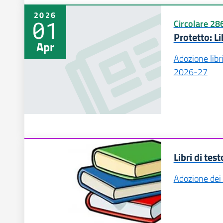
2026
01
Circolare 28
Protetto: Li
Apr
Adozione libr
2026-27
Libri di test
Adozione dei l