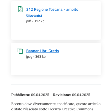
312 Regione Toscana - ambito
Giovanisì
pdf - 312 kb
Banner Libri Gratis
jpeg - 363 kb
Pubblicato:
09.04.2025
-
Revisione:
09.04.2025
Eccetto dove diversamente specificato, questo articolo
è stato rilasciato sotto Licenza Creative Commons