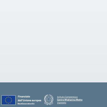
Istituto Comprensivo
Centro Migliarina Motto
Viareggio