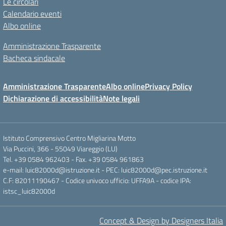
Le circolari
Calendario eventi
Albo online
Amministrazione Trasparente
Bacheca sindacale
Amministrazione Trasparente
Albo online
Privacy Policy
Dichiarazione di accessibilità
Note legali
Istituto Comprensivo Centro Migliarina Motto
Via Puccini, 366 - 55049 Viareggio (LU)
Tel. +39 0584 962403 - Fax. +39 0584 961863
e-mail: luic82000d@istruzione.it - PEC: luic82000d@pec.istruzione.it
C.F: 82011190467 - Codice univoco ufficio: UFFA9A - codice IPA:
istsc_luic82000d
Concept & Design by Designers Italia