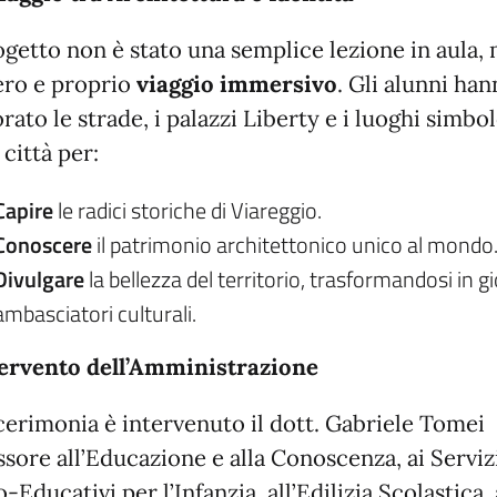
ogetto non è stato una semplice lezione in aula,
ero e proprio
viaggio immersivo
. Gli alunni ha
rato le strade, i palazzi Liberty e i luoghi simbo
 città per:
Capire
le radici storiche di Viareggio.
Conoscere
il patrimonio architettonico unico al mondo
Divulgare
la bellezza del territorio, trasformandosi in g
ambasciatori culturali.
tervento dell’Amministrazione
 cerimonia è intervenuto il dott. Gabriele Tomei
ssore all’Educazione e alla Conoscenza, ai Serviz
-Educativi per l’Infanzia, all’Edilizia Scolastica, 