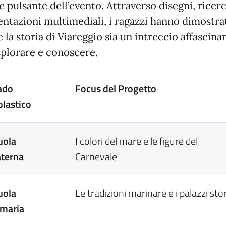
e pulsante dell’evento. Attraverso disegni, ricer
entazioni multimediali, i ragazzi hanno dimostra
la storia di Viareggio sia un intreccio affascina
splorare e conoscere.
ado
Focus del Progetto
olastico
uola
I colori del mare e le figure del
terna
Carnevale
uola
Le tradizioni marinare e i palazzi stor
imaria