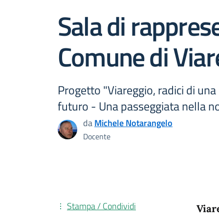
Sala di rappres
Comune di Viar
Progetto "Viareggio, radici di una c
futuro - Una passeggiata nella no
da
Michele Notarangelo
Docente
Stampa / Condividi
Viar