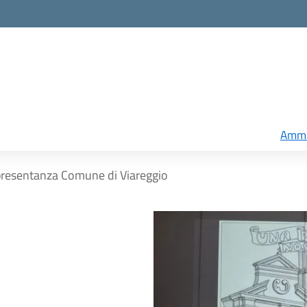
Ammi
ppresentanza Comune di Viareggio