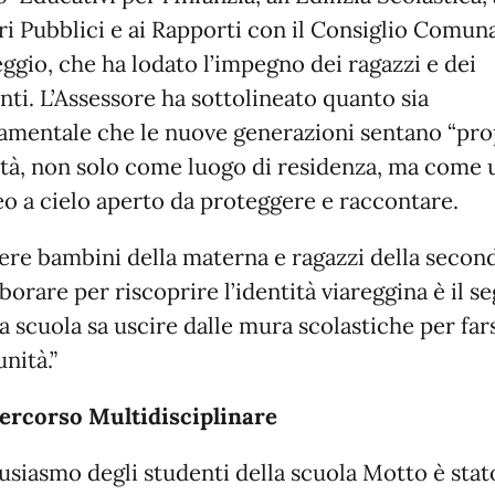
ri Pubblici e ai Rapporti con il Consiglio Comuna
ggio, che ha lodato l’impegno dei ragazzi e dei
nti. L’Assessore ha sottolineato quanto sia
amentale che le nuove generazioni sentano “pro
ittà, non solo come luogo di residenza, ma come 
o a cielo aperto da proteggere e raccontare.
ere bambini della materna e ragazzi della secon
borare per riscoprire l’identità viareggina è il s
a scuola sa uscire dalle mura scolastiche per far
nità.”
ercorso Multidisciplinare
usiasmo degli studenti della scuola Motto è stato