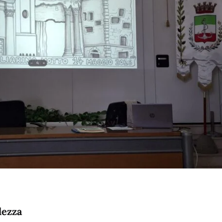
lezza