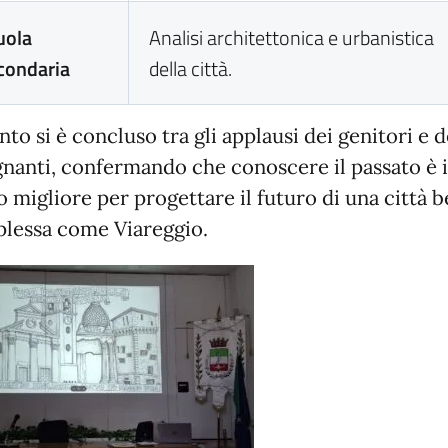
uola
Analisi architettonica e urbanistica
condaria
della città.
nto si è concluso tra gli applausi dei genitori e d
gnanti, confermando che conoscere il passato è i
migliore per progettare il futuro di una città be
lessa come Viareggio.