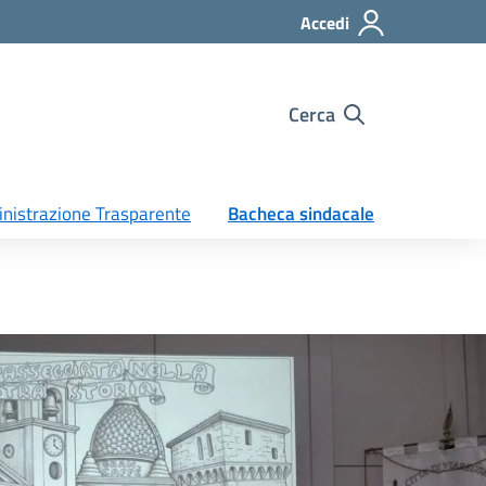
Accedi
Cerca
nistrazione Trasparente
Bacheca sindacale