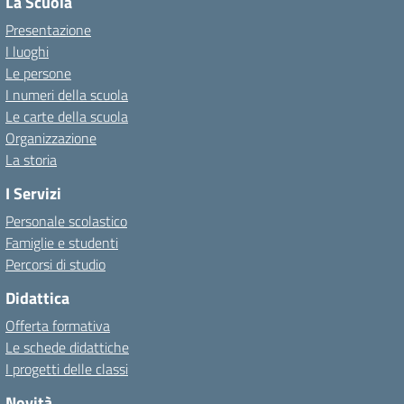
La Scuola
Presentazione
I luoghi
Le persone
I numeri della scuola
Le carte della scuola
Organizzazione
La storia
I Servizi
Personale scolastico
Famiglie e studenti
Percorsi di studio
Didattica
Offerta formativa
Le schede didattiche
I progetti delle classi
Novità