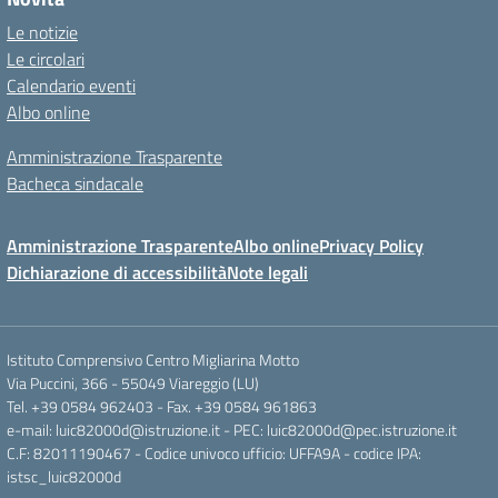
Le notizie
Le circolari
Calendario eventi
Albo online
Amministrazione Trasparente
Bacheca sindacale
Amministrazione Trasparente
Albo online
Privacy Policy
Dichiarazione di accessibilità
Note legali
Istituto Comprensivo Centro Migliarina Motto
Via Puccini, 366 - 55049 Viareggio (LU)
Tel. +39 0584 962403 - Fax. +39 0584 961863
e-mail: luic82000d@istruzione.it - PEC: luic82000d@pec.istruzione.it
C.F: 82011190467 - Codice univoco ufficio: UFFA9A - codice IPA:
istsc_luic82000d