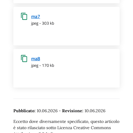
ma7
jpeg - 303 kb
ma8
jpeg - 170 kb
Pubblicato:
10.06.2026
-
Revisione:
10.06.2026
Eccetto dove diversamente specificato, questo articolo
è stato rilasciato sotto Licenza Creative Commons