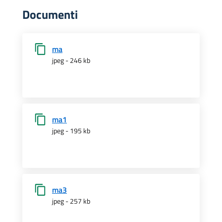
Documenti
ma
jpeg - 246 kb
ma1
jpeg - 195 kb
ma3
jpeg - 257 kb