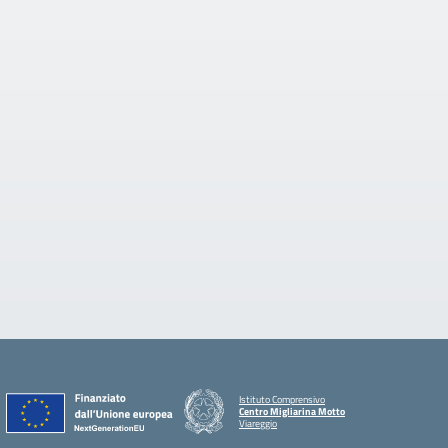
Istituto Comprensivo
Centro Migliarina Motto
Viareggio