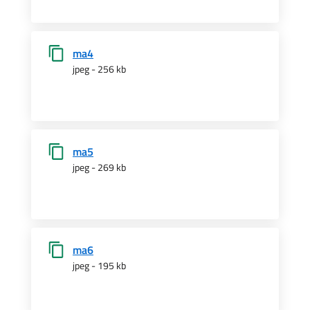
ma4
jpeg - 256 kb
ma5
jpeg - 269 kb
ma6
jpeg - 195 kb