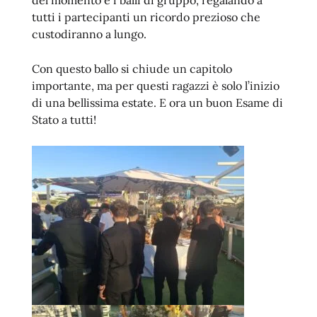
del momento e i balli di gruppo, regalando a
tutti i partecipanti un ricordo prezioso che
custodiranno a lungo.
Con questo ballo si chiude un capitolo
importante, ma per questi ragazzi è solo l’inizio
di una bellissima estate. E ora un buon Esame di
Stato a tutti!