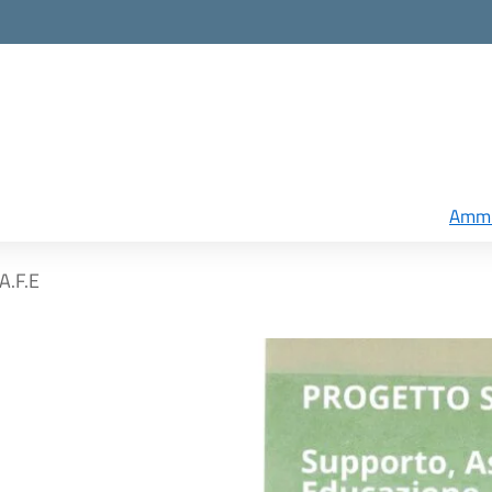
Ammi
A.F.E