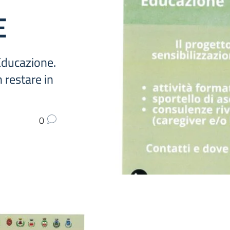
E
Educazione.
 restare in
0