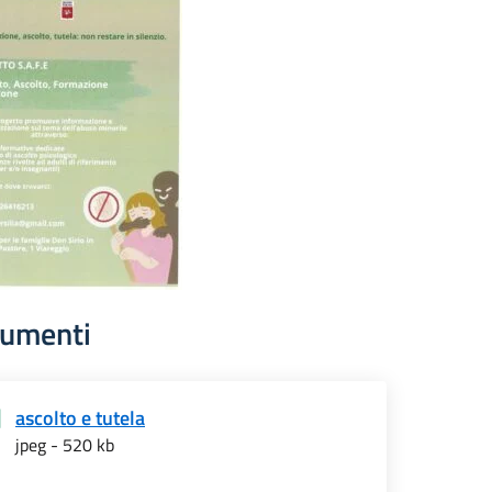
umenti
ascolto e tutela
jpeg - 520 kb