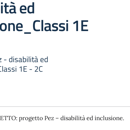
ità ed
ione_Classi 1E
 - disabilità ed
lassi 1E - 2C
TTO: progetto Pez – disabilità ed inclusione.