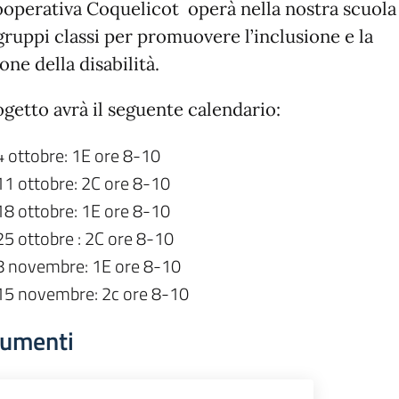
ooperativa Coquelicot operà nella nostra scuola
gruppi classi per promuovere l’inclusione e la
one della disabilità.
ogetto avrà il seguente calendario:
4 ottobre: 1E ore 8-10
11 ottobre: 2C ore 8-10
18 ottobre: 1E ore 8-10
25 ottobre : 2C ore 8-10
8 novembre: 1E ore 8-10
15 novembre: 2c ore 8-10
umenti