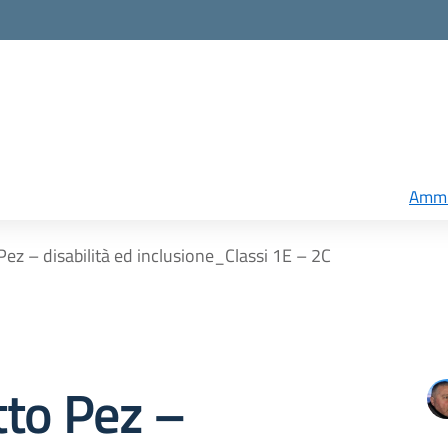
Ammi
Pez – disabilità ed inclusione_Classi 1E – 2C
to Pez –