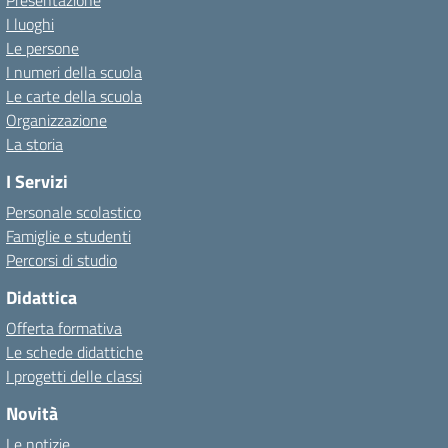
Presentazione
I luoghi
Le persone
I numeri della scuola
Le carte della scuola
Organizzazione
La storia
I Servizi
Personale scolastico
Famiglie e studenti
Percorsi di studio
Didattica
Offerta formativa
Le schede didattiche
I progetti delle classi
Novità
Le notizie