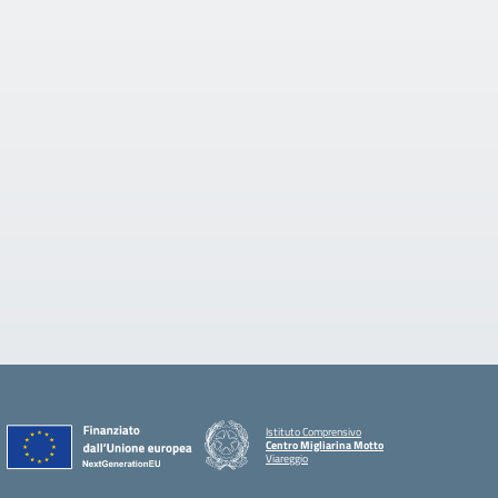
Istituto Comprensivo
Centro Migliarina Motto
Viareggio