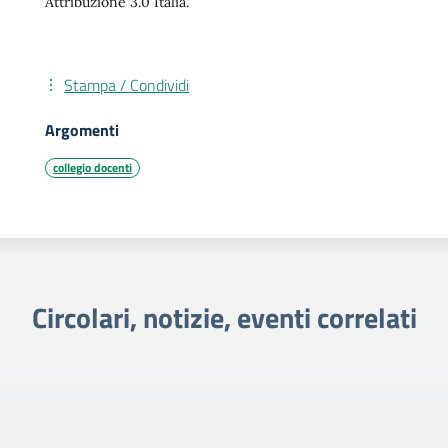
Attribuzione 3.0 Italia.
Stampa / Condividi
Argomenti
collegio docenti
Circolari, notizie, eventi correlati