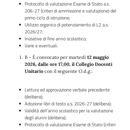
Protocollo di valutazione Esame di Stato a.s.
206-27 (criteri di ammissione e valutazione) del
primo ciclo di istruzione;
Utilizzo organico di potenziamento di L2 a.s.
2026/27;
Iniziative di fine anno scolastico;
Varie e eventuali.
B – È convocato per martedì
12 maggio
2026, dalle ore 17,00, il Collegio Docenti
Unitario
con il seguente O.d.g.:
Lettura ed approvazione verbale precedente
(delibera);
Adozione libri di testo a.s. 2026-27 (delibera);
Validità dell’anno scolastico per la valutazione
degli alunni (delibera);
Protocollo di valutazione Esame di Stato (criteri