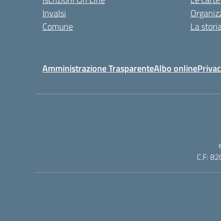
Invalsi
Organiz
Comune
La stori
Amministrazione Trasparente
Albo online
Privac
C.F: 82