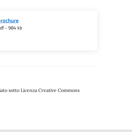
brochure
df - 984 kb
sciato sotto Licenza Creative Commons