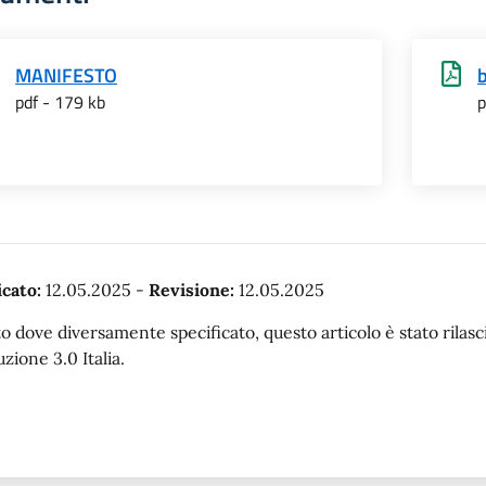
MANIFESTO
pdf - 179 kb
p
cato:
12.05.2025
-
Revisione:
12.05.2025
o dove diversamente specificato, questo articolo è stato rila
uzione 3.0 Italia.