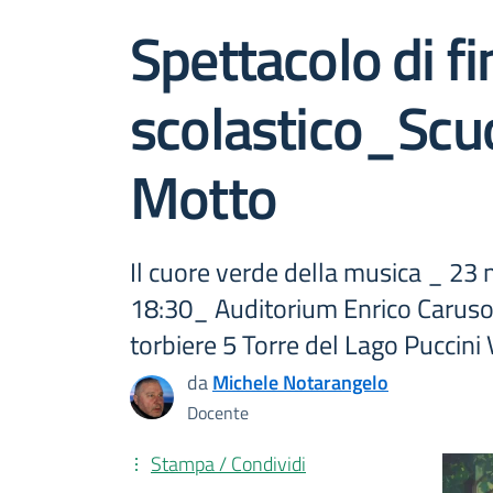
Spettacolo di f
scolastico_Scu
Motto
Il cuore verde della musica _ 23
18:30_ Auditorium Enrico Caruso
torbiere 5 Torre del Lago Puccini 
da
Michele Notarangelo
Docente
Stampa / Condividi