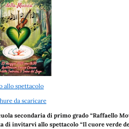
o allo spettacolo
hure da scaricare
cuola secondaria di primo grado “Raffaello Mo
ta di invitarvi allo spettacolo “Il cuore verde de