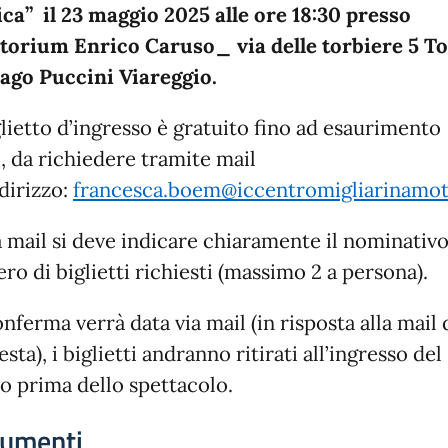
ca” il 23 maggio 2025 alle ore 18:30 presso
torium Enrico Caruso_ via delle torbiere 5 T
Lago Puccini Viareggio.
glietto d’ingresso è gratuito fino ad esaurimento
, da richiedere tramite mail
ndirizzo:
francesca.boem@iccentromigliarinamott
 mail si deve indicare chiaramente il nominativo 
o di biglietti richiesti (massimo 2 a persona).
nferma verrà data via mail (in risposta alla mail 
esta), i biglietti andranno ritirati all’ingresso del
ro prima dello spettacolo.
umenti