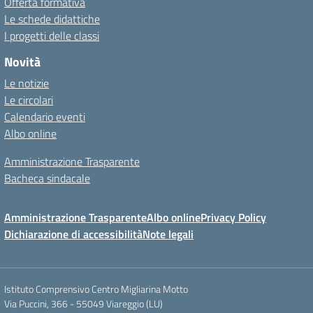
Offerta formativa
Le schede didattiche
I progetti delle classi
Novità
Le notizie
Le circolari
Calendario eventi
Albo online
Amministrazione Trasparente
Bacheca sindacale
Amministrazione Trasparente
Albo online
Privacy Policy
Dichiarazione di accessibilità
Note legali
Istituto Comprensivo Centro Migliarina Motto
Via Puccini, 366 - 55049 Viareggio (LU)