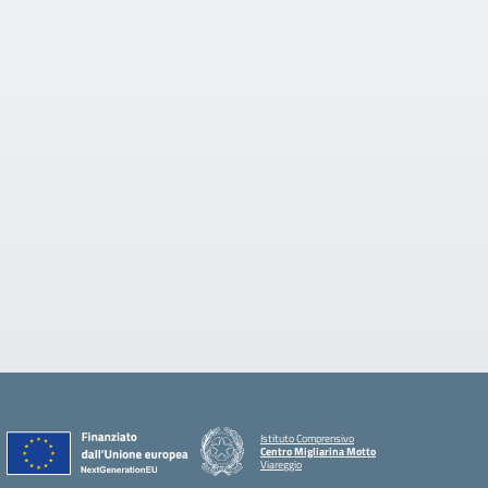
Istituto Comprensivo
Centro Migliarina Motto
Viareggio