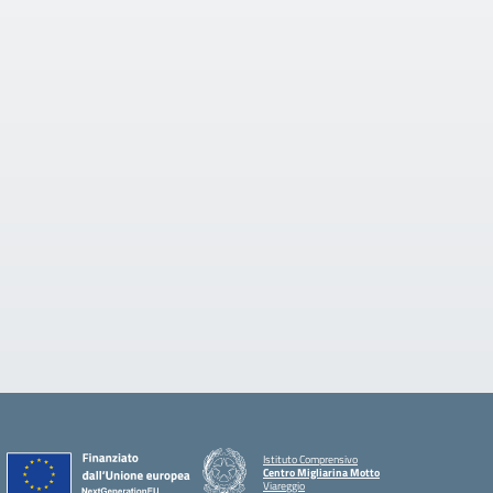
Istituto Comprensivo
Centro Migliarina Motto
Viareggio