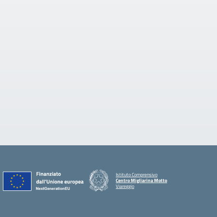
Istituto Comprensivo
Centro Migliarina Motto
Viareggio