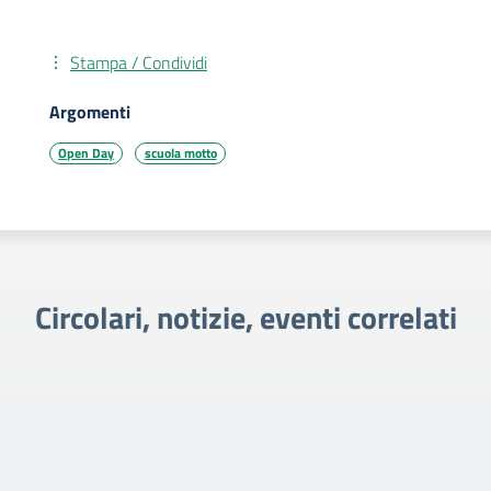
Stampa / Condividi
Argomenti
Open Day
scuola motto
Circolari, notizie, eventi correlati