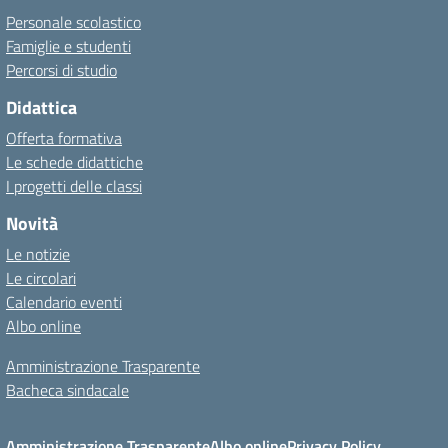
Personale scolastico
Famiglie e studenti
Percorsi di studio
Didattica
Offerta formativa
Le schede didattiche
I progetti delle classi
Novità
Le notizie
Le circolari
Calendario eventi
Albo online
Amministrazione Trasparente
Bacheca sindacale
Amministrazione Trasparente
Albo online
Privacy Policy