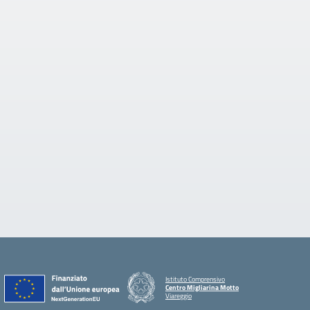
Istituto Comprensivo
Centro Migliarina Motto
Viareggio