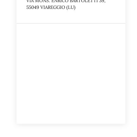
VIA MONS. ENRICO BARTOLETTI 39,
55049 VIAREGGIO (LU)