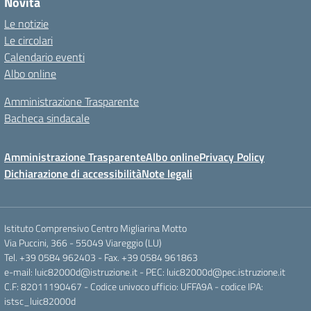
Novità
Le notizie
Le circolari
Calendario eventi
Albo online
Amministrazione Trasparente
Bacheca sindacale
Amministrazione Trasparente
Albo online
Privacy Policy
Dichiarazione di accessibilità
Note legali
Istituto Comprensivo Centro Migliarina Motto
Via Puccini, 366 - 55049 Viareggio (LU)
Tel. +39 0584 962403 - Fax. +39 0584 961863
e-mail: luic82000d@istruzione.it - PEC: luic82000d@pec.istruzione.it
C.F: 82011190467 - Codice univoco ufficio: UFFA9A - codice IPA:
istsc_luic82000d