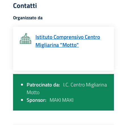
Contatti
Organizzato da
Istituto Comprensivo Centro
Migliarina "Motto"
Patrocinato da:
I.C. Centro Migliarina
Motto
Sponsor:
MAKI MAKI