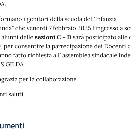
A.
formano i genitori della scuola dell’Infanzia
inda” che venerdì 7 febbraio 2025 l’ingresso a s
 alunni delle
sezioni C – D
sarà posticipato alle 
0, per consentire la partecipazione dei Docenti 
nno fatto richiesta all’ assemblea sindacale inde
 S GILDA
ngrazia per la collaborazione
nti saluti
umenti