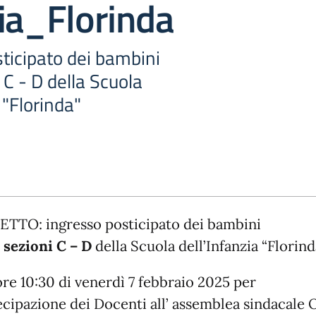
ia_Florinda
ticipato dei bambini
 C - D della Scuola
a "Florinda"
TTO: ingresso posticipato dei bambini
e
sezioni C – D
della Scuola dell’Infanzia “Florind
ore 10:30 di venerdì 7 febbraio 2025 per
ecipazione dei Docenti all’ assemblea sindacale 