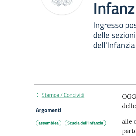
Infanz
Ingresso pos
delle sezioni
dell'Infanzi
Stampa / Condividi
OGGE
dell
Argomenti
alle 
assemblea
Scuola dell'infanzia
part