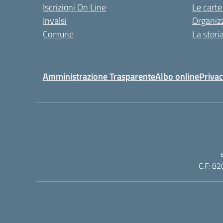
Iscrizioni On Line
Le carte
Invalsi
Organiz
Comune
La stori
Amministrazione Trasparente
Albo online
Privac
C.F: 82