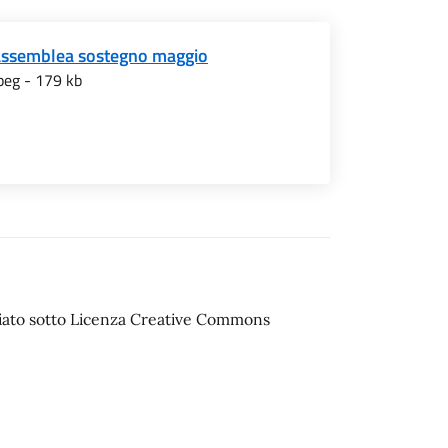
assemblea sostegno maggio
peg - 179 kb
sciato sotto Licenza Creative Commons