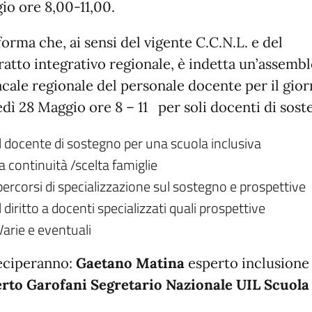
io ore 8,00-11,00.
forma che, ai sensi del vigente C.C.N.L. e del
ratto integrativo regionale, è indetta un’assemb
acale regionale del personale docente per il gio
edì 28 Maggio ore 8 – 11 per soli docenti di sost
il docente di sostegno per una scuola inclusiva
la continuità /scelta famiglie
percorsi di specializzazione sul sostegno e prospettive
il diritto a docenti specializzati quali prospettive
Varie e eventuali
eciperanno:
Gaetano Matina
esperto inclusione
rto Garofani
Segretario Nazionale UIL Scuola