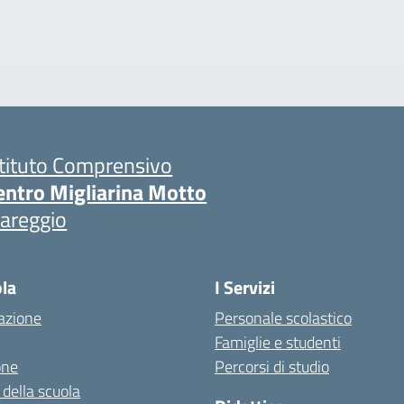
stituto Comprensivo
entro Migliarina Motto
iareggio
ola
I Servizi
azione
Personale scolastico
Famiglie e studenti
one
Percorsi di studio
 della scuola