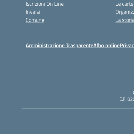
Iscrizioni On Line
Le carte
Invalsi
Organiz
Comune
La stori
Amministrazione Trasparente
Albo online
Privac
C.F: 82