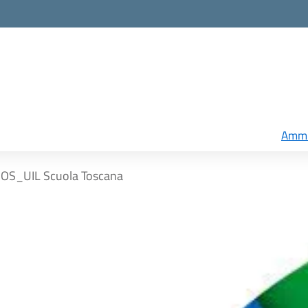
Ammi
OS_UIL Scuola Toscana