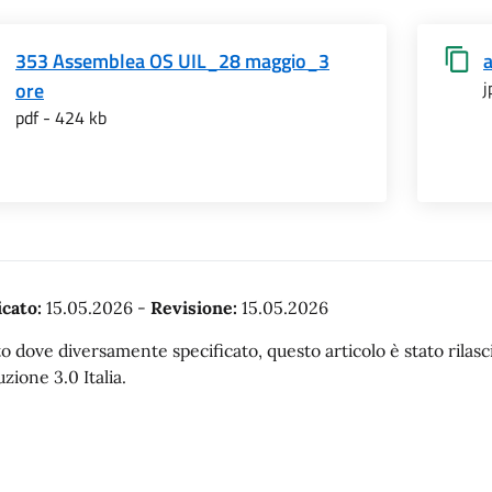
353 Assemblea OS UIL_28 maggio_3
j
ore
pdf - 424 kb
cato:
15.05.2026
-
Revisione:
15.05.2026
o dove diversamente specificato, questo articolo è stato rila
uzione 3.0 Italia.