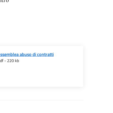
ntro
ssemblea abuso di contratti
df - 220 kb