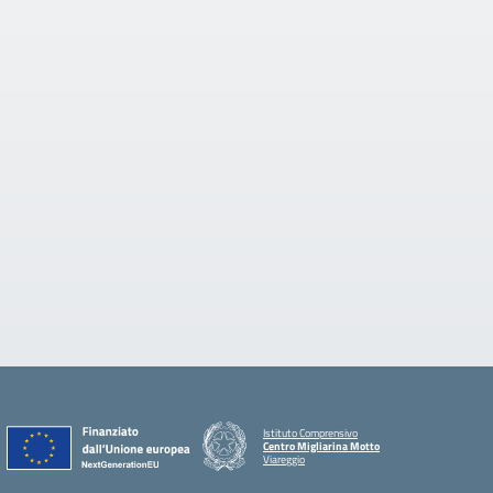
Istituto Comprensivo
Centro Migliarina Motto
Viareggio