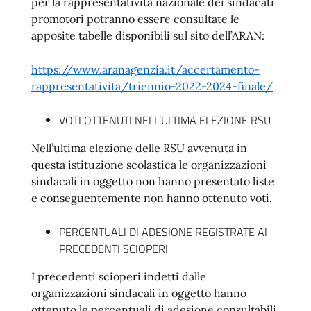
per la rappresentatività nazionale dei sindacati
promotori potranno essere consultate le
apposite tabelle disponibili sul sito dell’ARAN:
https://www.aranagenzia.it/accertamento-
rappresentativita/triennio-2022-2024-finale/
VOTI OTTENUTI NELL’ULTIMA ELEZIONE RSU
Nell’ultima elezione delle RSU avvenuta in
questa istituzione scolastica le organizzazioni
sindacali in oggetto non hanno presentato liste
e conseguentemente non hanno ottenuto voti.
PERCENTUALI DI ADESIONE REGISTRATE AI
PRECEDENTI SCIOPERI
I precedenti scioperi indetti dalle
organizzazioni sindacali in oggetto hanno
ottenuto le percentuali di adesione consultabili