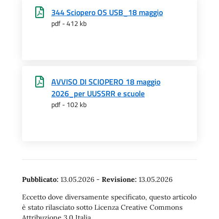
344 Sciopero OS USB_18 maggio
pdf - 412 kb
AVVISO DI SCIOPERO 18 maggio
2026_per UUSSRR e scuole
pdf - 102 kb
Pubblicato:
13.05.2026
-
Revisione:
13.05.2026
Eccetto dove diversamente specificato, questo articolo
è stato rilasciato sotto Licenza Creative Commons
Attribuzione 3.0 Italia.