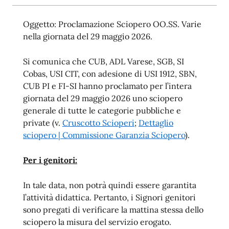
Oggetto: Proclamazione Sciopero OO.SS. Varie
nella giornata del 29 maggio 2026.
Si comunica che CUB, ADL Varese, SGB, SI
Cobas, USI CIT, con adesione di USI 1912, SBN,
CUB PI e FI-SI hanno proclamato per l’intera
giornata del 29 maggio 2026 uno sciopero
generale di tutte le categorie pubbliche e
private (v.
Cruscotto Scioperi
;
Dettaglio
sciopero | Commissione Garanzia Sciopero
).
Per i genitori:
In tale data, non potrà quindi essere garantita
l’attività didattica. Pertanto, i Signori genitori
sono pregati di verificare la mattina stessa dello
sciopero la misura del servizio erogato.