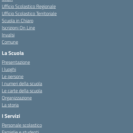
Ufficio Scolastico Regionale
Ufficio Scolastico Territoriale
Scuola in Chiaro
Iscrizioni On Line
Invalsi
Comune
La Scuola
Presentazione
I luoghi
Le persone
I numeri della scuola
Le carte della scuola
Organizzazione
La storia
I Servizi
Personale scolastico
Famiglie e studenti