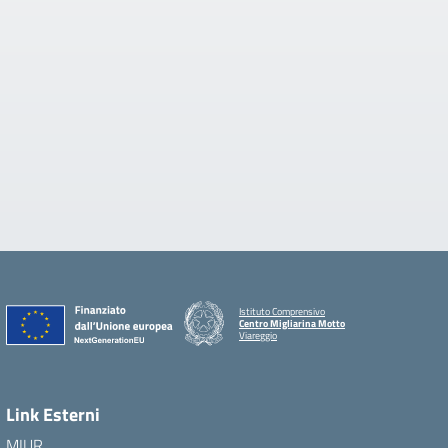
Istituto Comprensivo
Centro Migliarina Motto
Viareggio
Link Esterni
MIUR