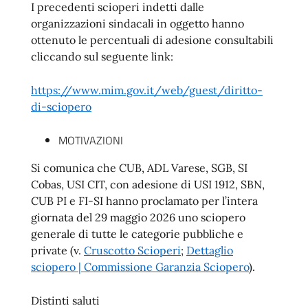
I precedenti scioperi indetti dalle
organizzazioni sindacali in oggetto hanno
ottenuto le percentuali di adesione consultabili
cliccando sul seguente link:
https://www.mim.gov.it/web/guest/diritto-
di-sciopero
MOTIVAZIONI
Si comunica che CUB, ADL Varese, SGB, SI
Cobas, USI CIT, con adesione di USI 1912, SBN,
CUB PI e FI-SI hanno proclamato per l’intera
giornata del 29 maggio 2026 uno sciopero
generale di tutte le categorie pubbliche e
private (v.
Cruscotto Scioperi
;
Dettaglio
sciopero | Commissione Garanzia Sciopero
).
Distinti saluti