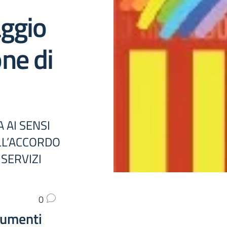
ggio
ne di
 AI SENSI
LL’ACCORDO
SERVIZI
0
umenti