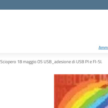
Ammi
Sciopero 18 maggio OS USB_adesione di USB PI e FI-SI.