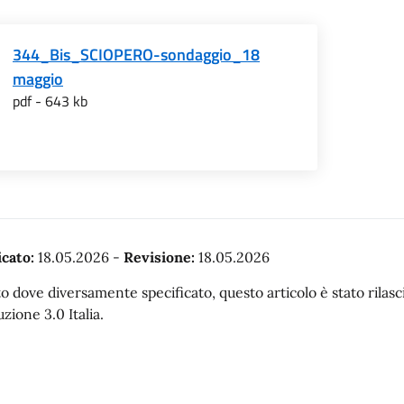
344_Bis_SCIOPERO-sondaggio_18
maggio
pdf - 643 kb
cato:
18.05.2026
-
Revisione:
18.05.2026
o dove diversamente specificato, questo articolo è stato rila
uzione 3.0 Italia.