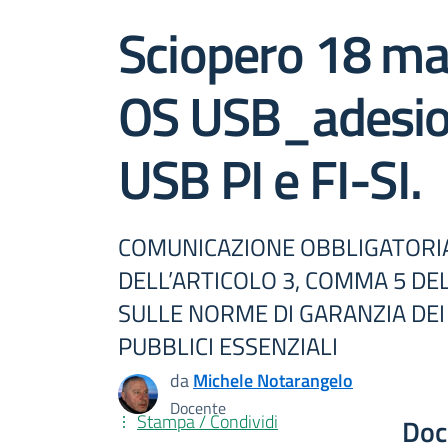
Sciopero 18 ma
OS USB_adesio
USB PI e FI-SI.
COMUNICAZIONE OBBLIGATORIA
DELL’ARTICOLO 3, COMMA 5 DE
SULLE NORME DI GARANZIA DEI 
PUBBLICI ESSENZIALI
da
Michele Notarangelo
Docente
Stampa / Condividi
Doc