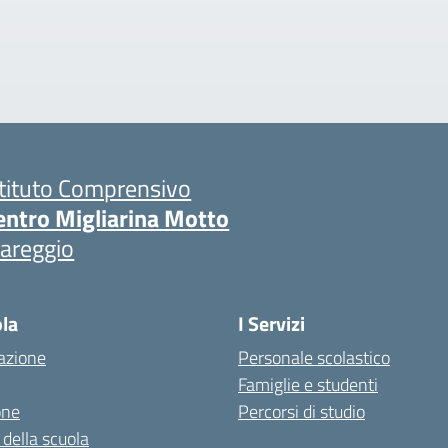
stituto Comprensivo
entro Migliarina Motto
iareggio
ola
I Servizi
azione
Personale scolastico
Famiglie e studenti
one
Percorsi di studio
 della scuola