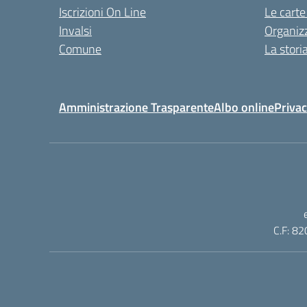
Iscrizioni On Line
Le carte
Invalsi
Organiz
Comune
La stori
Amministrazione Trasparente
Albo online
Privac
C.F: 82