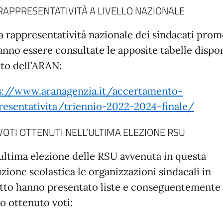
RAPPRESENTATIVITÀ A LIVELLO NAZIONALE
la rappresentatività nazionale dei sindacati prom
anno essere consultate le apposite tabelle dispon
ito dell’ARAN:
s://www.aranagenzia.it/accertamento-
resentativita/triennio-2022-2024-finale/
VOTI OTTENUTI NELL’ULTIMA ELEZIONE RSU
’ultima elezione delle RSU avvenuta in questa
uzione scolastica le organizzazioni sindacali in
tto hanno presentato liste e conseguentemente
o ottenuto voti: