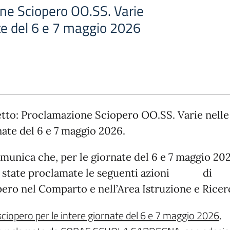
ne Sciopero OO.SS. Varie
te del 6 e 7 maggio 2026
tto: Proclamazione Sciopero OO.SS. Varie nelle
nate del 6 e 7 maggio 2026.
omunica che, per le giornate del 6 e 7 maggio 20
o state proclamate le seguenti azioni d
pero nel Comparto e nell’Area Istruzione e Ricer
sciopero per le intere giornate del 6 e 7 maggio 2026
,