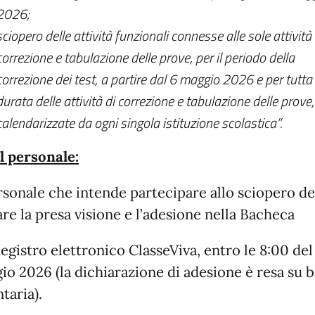
2026;
sciopero delle attività funzionali connesse alle sole attività 
correzione e tabulazione delle prove, per il periodo della
correzione dei test, a partire dal 6 maggio 2026 e per tutta 
durata delle attività di correzione e tabulazione delle prov
calendarizzate da ogni singola istituzione scolastica”.
il personale:
ersonale che intende partecipare allo sciopero d
re la presa visione e l’adesione nella Bacheca
egistro elettronico ClasseViva, entro le 8:00 del
io 2026 (la dichiarazione di adesione è resa su 
taria).