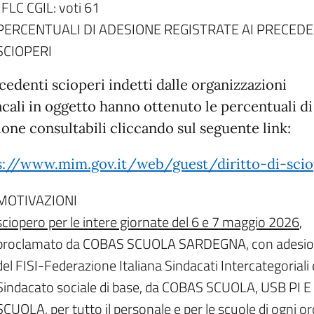
. FLC CGIL: voti 61
PERCENTUALI DI ADESIONE REGISTRATE AI PRECEDE
SCIOPERI
cedenti scioperi indetti dalle organizzazioni
acali in oggetto hanno ottenuto le percentuali di
ione consultabili cliccando sul seguente link:
s://www.mim.gov.it/web/guest/diritto-di-sci
MOTIVAZIONI
sciopero per le intere giornate del 6 e 7 maggio 2026
,
proclamato da COBAS SCUOLA SARDEGNA, con adesi
del FISI-Federazione Italiana Sindacati Intercategoriali 
Sindacato sociale di base, da COBAS SCUOLA, USB PI E
SCUOLA, per tutto il personale e per le scuole di ogni or