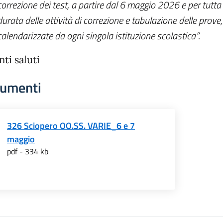
correzione dei test, a partire dal 6 maggio 2026 e per tutta 
durata delle attività di correzione e tabulazione delle prov
calendarizzate da ogni singola istituzione scolastica”.
nti saluti
umenti
326 Sciopero OO.SS. VARIE_6 e 7
maggio
pdf - 334 kb