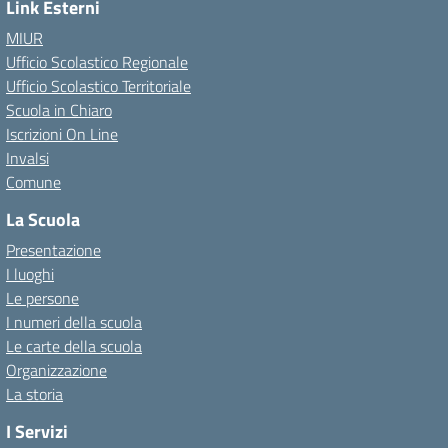
Link Esterni
MIUR
Ufficio Scolastico Regionale
Ufficio Scolastico Territoriale
Scuola in Chiaro
Iscrizioni On Line
Invalsi
Comune
La Scuola
Presentazione
I luoghi
Le persone
I numeri della scuola
Le carte della scuola
Organizzazione
La storia
I Servizi