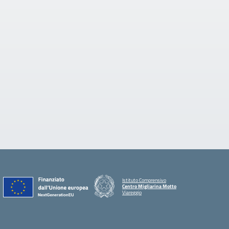
Istituto Comprensivo
Centro Migliarina Motto
Viareggio