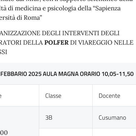
ltà di medicina e psicologia della “Sapienza
ersità di Roma”
ANIZZAZIONE DEGLI INTERVENTI DEGLI
RATORI DELLA
POLFER
DI VIAREGGIO NELLE
SSI
 FEBBARIO 2025 AULA MAGNA ORARIO 10,05-11,50
e
Classe
Docente
3B
Cusumano
,00