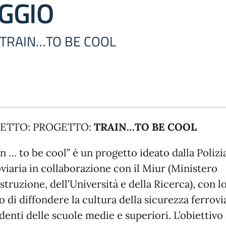
GGIO
 TRAIN…TO BE COOL
ETTO: PROGETTO:
TRAIN…TO BE COOL
n … to be cool” è un progetto ideato dalla Polizi
viaria in collaborazione con il Miur (Ministero
Istruzione, dell’Università e della Ricerca), con l
 di diffondere la cultura della sicurezza ferrovia
denti delle scuole medie e superiori. L’obiettivo