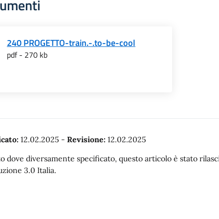
umenti
240 PROGETTO-train.-.to-be-cool
pdf - 270 kb
cato:
12.02.2025
-
Revisione:
12.02.2025
o dove diversamente specificato, questo articolo è stato rila
uzione 3.0 Italia.