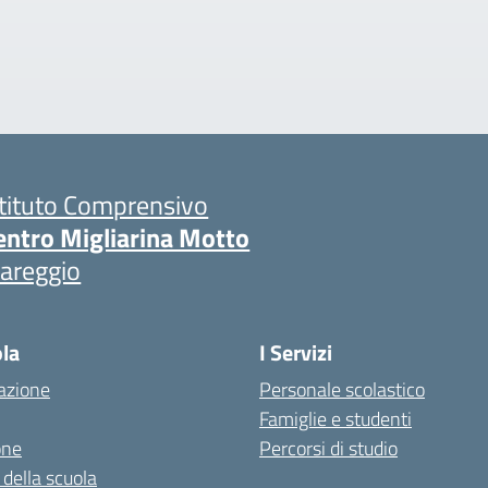
stituto Comprensivo
entro Migliarina Motto
iareggio
ola
I Servizi
azione
Personale scolastico
Famiglie e studenti
one
Percorsi di studio
 della scuola