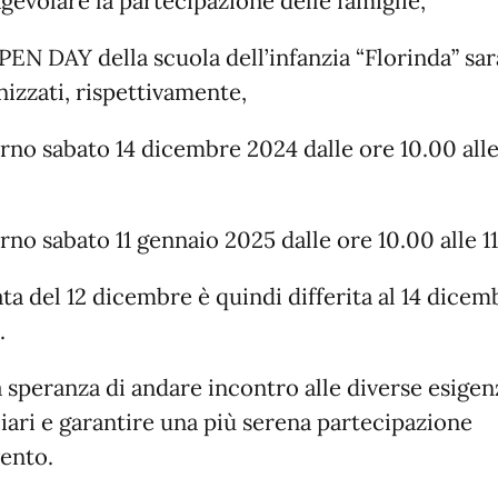
gevolare la partecipazione delle famiglie,
OPEN DAY della scuola dell’infanzia “Florinda” sa
nizzati, rispettivamente,
orno sabato 14 dicembre 2024 dalle ore 10.00 all
orno sabato 11 gennaio 2025 dalle ore 10.00 alle 11
ta del 12 dicembre è quindi differita al 14 dicem
.
a speranza di andare incontro alle diverse esigen
liari e garantire una più serena partecipazione
vento.