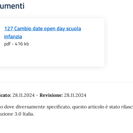
umenti
127 Cambio date open day scuola
infanzia
pdf - 416 kb
cato:
28.11.2024
-
Revisione:
28.11.2024
o dove diversamente specificato, questo articolo è stato rila
uzione 3.0 Italia.