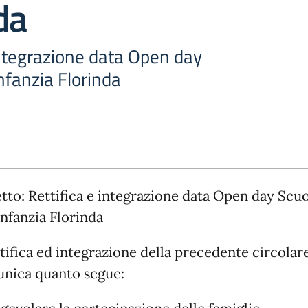
da
integrazione data Open day
Infanzia Florinda
tto: Rettifica e integrazione data Open day Scuo
Infanzia Florinda
tifica ed integrazione della precedente circolare
nica quanto segue: