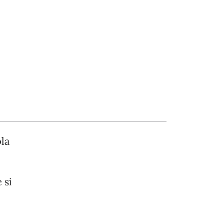
la
 si