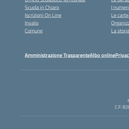
Scuola in Chiaro
I numeri
Iscrizioni On Line
Le carte
Invalsi
Organiz
Comune
La stori
Amministrazione Trasparente
Albo online
Privac
C.F: 82