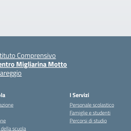
stituto Comprensivo
entro Migliarina Motto
iareggio
ola
I Servizi
azione
Personale scolastico
Famiglie e studenti
one
Percorsi di studio
 della scuola