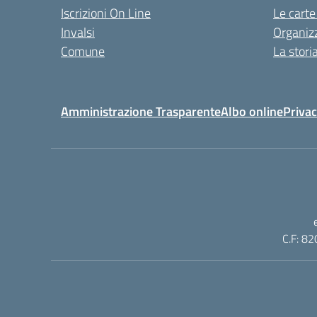
Iscrizioni On Line
Le carte
Invalsi
Organiz
Comune
La stori
Amministrazione Trasparente
Albo online
Privac
C.F: 82