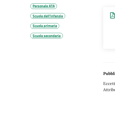
Personale ATA
Scuola dell'infanzia
Scuola primaria
Scuola secondaria
Pubbli
Eccett
Attrib