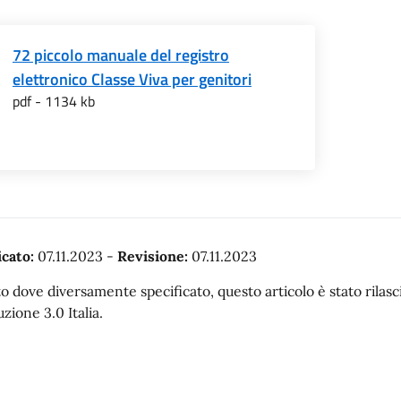
72 piccolo manuale del registro
elettronico Classe Viva per genitori
pdf - 1134 kb
cato:
07.11.2023
-
Revisione:
07.11.2023
o dove diversamente specificato, questo articolo è stato rila
uzione 3.0 Italia.