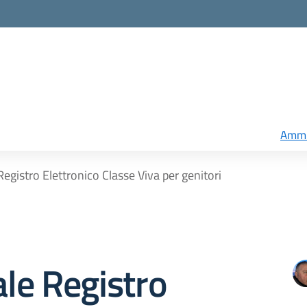
Ammi
egistro Elettronico Classe Viva per genitori
le Registro