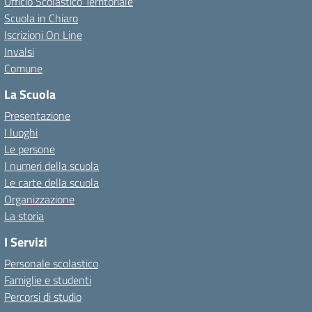
Ufficio Scolastico Territoriale
Scuola in Chiaro
Iscrizioni On Line
Invalsi
Comune
La Scuola
Presentazione
I luoghi
Le persone
I numeri della scuola
Le carte della scuola
Organizzazione
La storia
I Servizi
Personale scolastico
Famiglie e studenti
Percorsi di studio