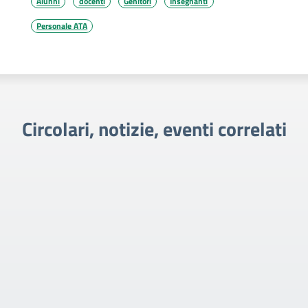
Alunni
docenti
Genitori
Insegnanti
Personale ATA
Circolari, notizie, eventi correlati