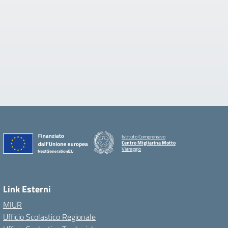
Istituto Comprensivo
Centro Migliarina Motto
Viareggio
Link Esterni
MIUR
Ufficio Scolastico Regionale