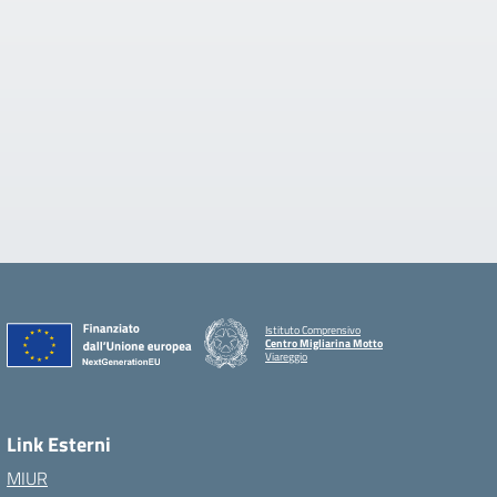
Istituto Comprensivo
Centro Migliarina Motto
Viareggio
Link Esterni
MIUR