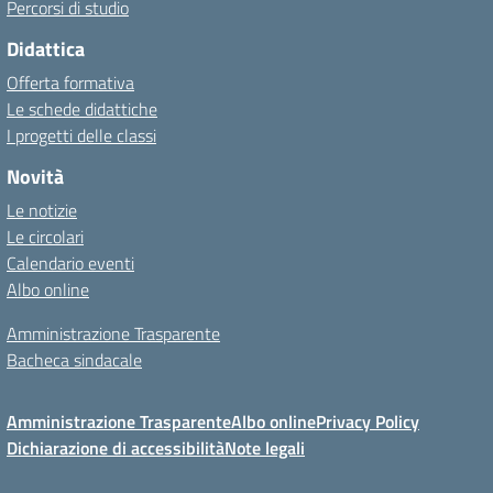
Percorsi di studio
Didattica
Offerta formativa
Le schede didattiche
I progetti delle classi
Novità
Le notizie
Le circolari
Calendario eventi
Albo online
Amministrazione Trasparente
Bacheca sindacale
Amministrazione Trasparente
Albo online
Privacy Policy
Dichiarazione di accessibilità
Note legali